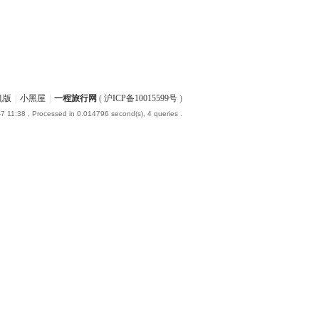
机版
|
小黑屋
|
一程旅行网
(
沪ICP备10015599号
)
7 11:38
, Processed in 0.014796 second(s), 4 queries .