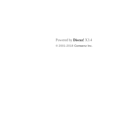
Powered by
Discuz!
X3.4
© 2001-2018
Comsenz Inc.