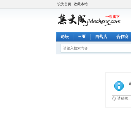
设为首页
收藏本站
论坛
三亚
自营店
合作商
请稍候...