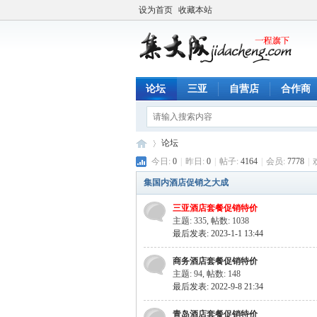
设为首页
收藏本站
论坛
三亚
自营店
合作商
论坛
今日:
0
|
昨日:
0
|
帖子:
4164
|
会员:
7778
|
集国内酒店促销之大成
一
»
三亚酒店套餐促销特价
主题: 335
,
帖数: 1038
最后发表: 2023-1-1 13:44
商务酒店套餐促销特价
主题: 94
,
帖数: 148
最后发表: 2022-9-8 21:34
青岛酒店套餐促销特价