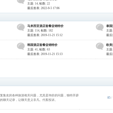
主题: 14
,
帖数: 22
最后发表: 2022-9-5 17:06
马来西亚酒店套餐促销特价
泰国
主题: 114
,
帖数: 182
主题:
最后发表: 2019-11-21 15:12
最后发表
韩国酒店套餐促销特价
欧美
主题: 41
,
帖数: 63
主题:
最后发表: 2019-11-21 15:13
最后发表
复集友的各种旅游相关问题，尤其是询价的问题，独特开辟
85
/
的聊天记录，让聊天意义非凡。代客投诉。