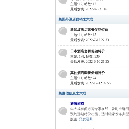
主题: 12
,
帖数: 17
最后发表: 2022-8-5 21:16
程
集国外酒店促销之大成
新加坡酒店套餐促销特价
主题: 14
,
帖数: 15
最后发表: 2022-7-17 22:53
日本酒店套餐促销特价
主题: 178
,
帖数: 336
最后发表: 2022-6-10 21:25
旅
其他酒店套餐促销特价
主题: 11
,
帖数: 24
最后发表: 2022-12-12 09:55
集度假信息之大成
旅游维权
集大成有问必答专家在线，及时准确回
预约远期特价功能，适时独家发布典型
版主:
只发经典
行