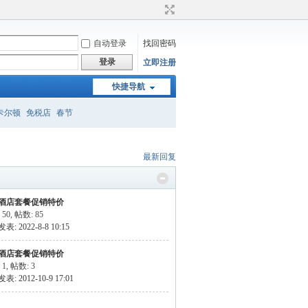
自动登录
找回密码
登录
立即注册
快捷导航
卡尔顿
免税店
春节
最新回复
酒店套餐促销特价
 50
,
帖数: 85
: 2022-8-8 10:15
酒店套餐促销特价
 1
,
帖数: 3
: 2012-10-9 17:01