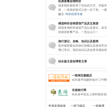
机票套餐促销特价
很多报价都采用了综合的方式，本版作
策，一览表的形式让您一目了然。一家
版主:
特价机票专家
精选特价促销度假产品及泛旅游
精选各地特价旅游产品以及签证、送关
的旅游套餐产品，一览众山小！
旅行游记、攻略、知识以及新闻
提供最新最全的游记攻略以及旅游常识
网
预订常识，酒店知识以及各类专题如世
站长版主原创博客文章
一程淘宝旗舰店
站长最早创建的地方门户网
东游旅行网
站长多年前去上海和朋友创
申请友情链接
一程飞猪店
一程微博