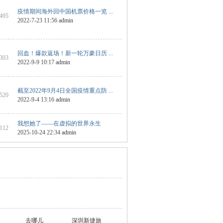
疫情期间海外回中国机票价格一览 ...
 495
2022-7-23 11:56
admin
回血！爆款返场！新一轮万豪日历 ...
 303
2022-9-9 10:17
admin
截至2022年9月4日全国疫情重点防 ...
 520
2022-9-4 13:16
admin
我想她了——在虚拟的世界永生
 112
2025-10-24 22:34
admin
去哪儿
深圳新捷旅